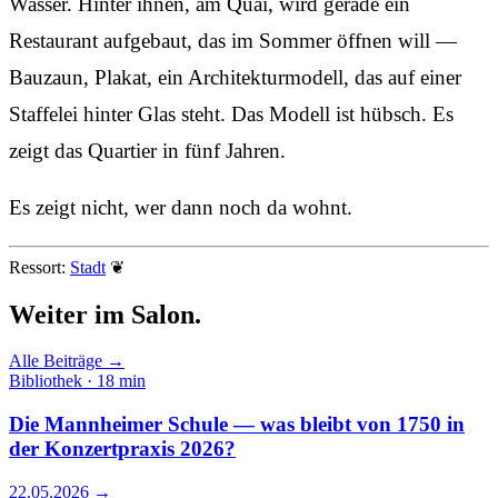
Wasser. Hinter ihnen, am Quai, wird gerade ein
Restaurant aufgebaut, das im Sommer öffnen will —
Bauzaun, Plakat, ein Architekturmodell, das auf einer
Staffelei hinter Glas steht. Das Modell ist hübsch. Es
zeigt das Quartier in fünf Jahren.
Es zeigt nicht, wer dann noch da wohnt.
Ressort:
Stadt
❦
Weiter im
Salon.
Alle Beiträge →
Bibliothek · 18 min
Die Mannheimer Schule — was bleibt von 1750 in
der Konzertpraxis 2026?
22.05.2026
→