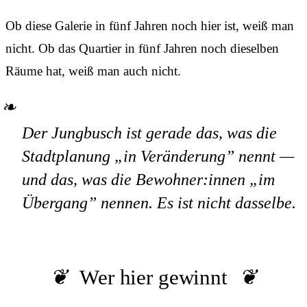
Ob diese Galerie in fünf Jahren noch hier ist, weiß man
nicht. Ob das Quartier in fünf Jahren noch dieselben
Räume hat, weiß man auch nicht.
Der Jungbusch ist gerade das, was die
Stadtplanung „in Veränderung” nennt —
und das, was die Bewohner:innen „im
Übergang” nennen. Es ist nicht dasselbe.
Wer hier gewinnt