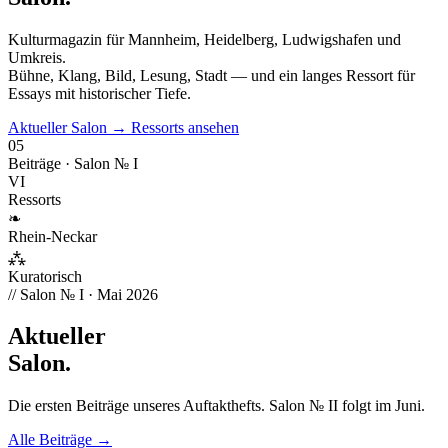
Kulturmagazin für Mannheim, Heidelberg, Ludwigshafen und
Umkreis.
Bühne, Klang, Bild, Lesung, Stadt — und ein langes Ressort für
Essays mit historischer Tiefe.
Aktueller Salon →
Ressorts ansehen
05
Beiträge · Salon № I
VI
Ressorts
❧
Rhein-Neckar
⁂
Kuratorisch
// Salon № I · Mai 2026
Aktueller
Salon
.
Die ersten Beiträge unseres Auftakthefts. Salon № II folgt im Juni.
Alle Beiträge →